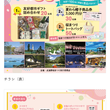
チラシ（表）