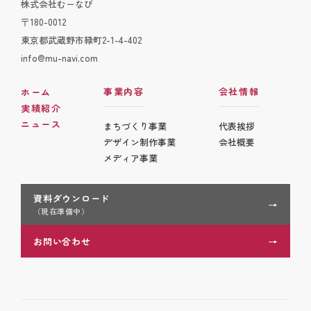
株式会社むーなび
〒180-0012
東京都武蔵野市緑町2-1-4-402
info@mu-navi.com
事業内容
会社情報
ホーム
実績紹介
ニュース
まちづくり事業
代表挨拶
デザイン制作事業
会社概要
メディア事業
資料ダウンロード
（現在準備中）
お問い合わせ