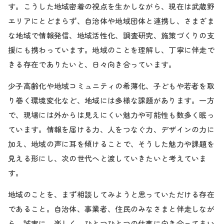
す。こうした地域密着の視点を生かしながら、現在は武蔵野
エリアにとどまらず、自治体や地域団体と連携し、さまざま
な地域で情報発信、地域活性化、調査研究、施策づくりの支
援にも携わっています。地域のことを理解し、丁寧に伴走で
きる存在でありたいと、日々向き合っています。
少子高齢化や地域コミュニティの希薄化、子どもや若者を取
り巻く環境変化など、地域には多様な課題があります。一方
で、現場には外からは見えにくい魅力や可能性も数多く眠っ
ています。情報を届ける力、人をつなぐ力、デザインの力に
加え、地域の声に耳を傾けることで、そうした魅力や課題を
見える形にし、次の世代へと渡していきたいと考えていま
す。
地域のことを、まず相談してみようと思っていただける存在
であること。自治体、事業者、住民のみなさまと伴走しなが
ら、誠実に、楽しく、ひとつひとつの仕事に向き合ってまい