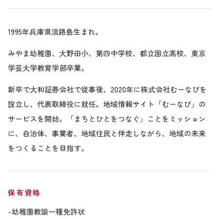
1995年兵庫県淡路島生まれ。
みやま幼稚園、大野田小、第四中学校、都立国立高校、東京
学芸大学教育学部卒業。
新卒で大和証券会社で従事後、2020年に株式会社むーなびを
設立し、代表取締役に就任。地域情報サイト「むーなび」の
サービスを開始。「まちとひとをつなぐ」ことをミッション
に、自治体、事業者、地域住民と伴走しながら、地域の未来
をつくることを目指す。
保有資格
幼稚園教諭一種免許状